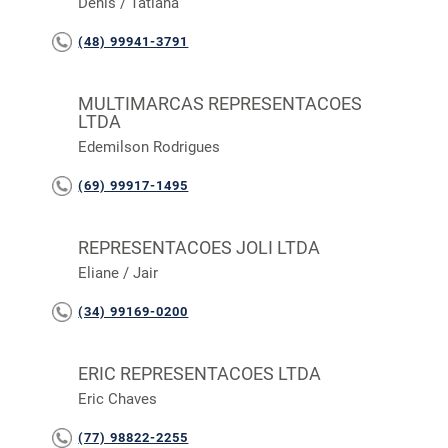
Denis / Tatiana
(48) 99941-3791
MULTIMARCAS REPRESENTACOES
LTDA
Edemilson Rodrigues
(69) 99917-1495
REPRESENTACOES JOLI LTDA
Eliane / Jair
(34) 99169-0200
ERIC REPRESENTACOES LTDA
Eric Chaves
(77) 98822-2255