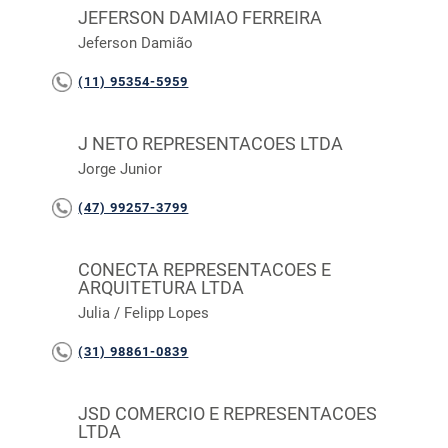
JEFERSON DAMIAO FERREIRA
Jeferson Damião
(11) 95354-5959
J NETO REPRESENTACOES LTDA
Jorge Junior
(47) 99257-3799
CONECTA REPRESENTACOES E
ARQUITETURA LTDA
Julia / Felipp Lopes
(31) 98861-0839
JSD COMERCIO E REPRESENTACOES
LTDA