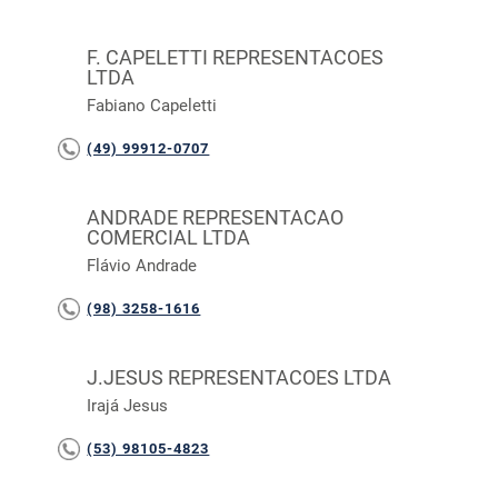
F. CAPELETTI REPRESENTACOES
LTDA
Fabiano Capeletti
(49) 99912-0707
ANDRADE REPRESENTACAO
COMERCIAL LTDA
Flávio Andrade
(98) 3258-1616
J.JESUS REPRESENTACOES LTDA
Irajá Jesus
(53) 98105-4823