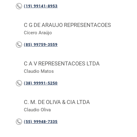
(19) 99141-8953
C G DE ARAUJO REPRESENTACOES
Cícero Araújo
(85) 99759-3559
C A V REPRESENTACOES LTDA
Claudio Matos
(38) 99991-5250
C. M. DE OLIVA & CIA LTDA
Claudio Oliva
(55) 99948-7335