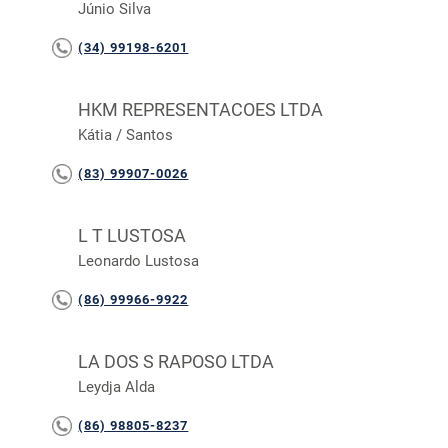
Júnio Silva
(34) 99198-6201
HKM REPRESENTACOES LTDA
Kátia / Santos
(83) 99907-0026
L T LUSTOSA
Leonardo Lustosa
(86) 99966-9922
LA DOS S RAPOSO LTDA
Leydja Alda
(86) 98805-8237