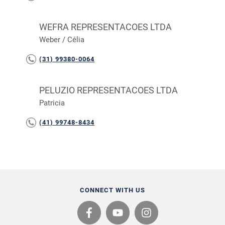
WEFRA REPRESENTACOES LTDA
Weber / Célia
(31) 99380-0064
PELUZIO REPRESENTACOES LTDA
Patricia
(41) 99748-8434
CONNECT WITH US