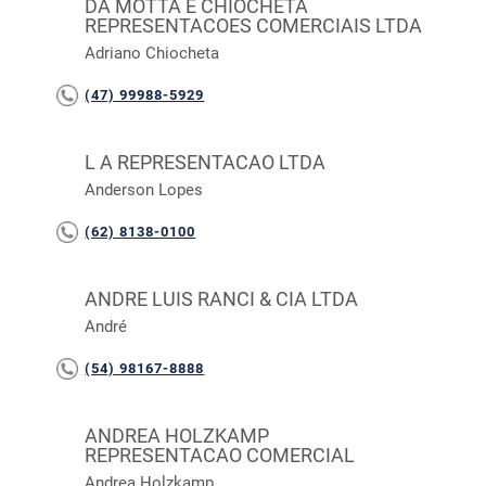
DA MOTTA E CHIOCHETA
REPRESENTACOES COMERCIAIS LTDA
Adriano Chiocheta
(47) 99988-5929
L A REPRESENTACAO LTDA
Anderson Lopes
(62) 8138-0100
ANDRE LUIS RANCI & CIA LTDA
André
(54) 98167-8888
ANDREA HOLZKAMP
REPRESENTACAO COMERCIAL
Andrea Holzkamp