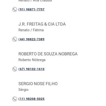
Renato / Ana Cláudia
(91) 98871-7757
J.R. FREITAG & CIA LTDA
Renato / Fátima
(44) 98822-7389
ROBERTO DE SOUZA NOBREGA
Roberto Nóbrega
(67) 98102-1610
SERGIO NOSE FILHO
Sérgio
(11) 98208-5025