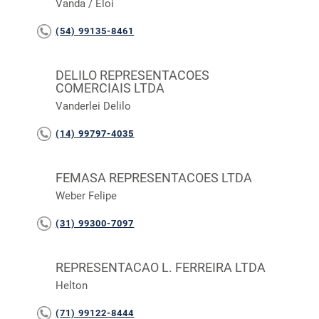
Vanda / Eloi
(54) 99135-8461
DELILO REPRESENTACOES
COMERCIAIS LTDA
Vanderlei Delilo
(14) 99797-4035
FEMASA REPRESENTACOES LTDA
Weber Felipe
(31) 99300-7097
REPRESENTACAO L. FERREIRA LTDA
Helton
(71) 99122-8444