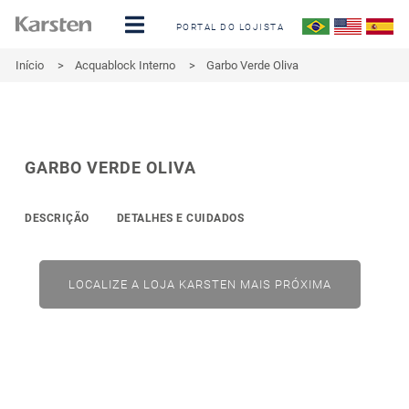
PORTAL DO LOJISTA
Início
>
Acquablock Interno
>
Garbo Verde Oliva
GARBO VERDE OLIVA
DESCRIÇÃO
DETALHES E CUIDADOS
LOCALIZE A LOJA KARSTEN MAIS PRÓXIMA