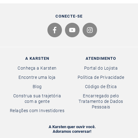
CONECTE-SE
A KARSTEN
ATENDIMENTO
Conheça a Karsten
Portal do Lojista
Encontre uma loja
Política de Privacidade
Blog
Código de Ética
Construa sua trajetória
Encarregado pelo
com a gente
Tratamento de Dados
Pessoais
Relações com Investidores
A Karsten quer ouvir você.
Adoramos conversar!