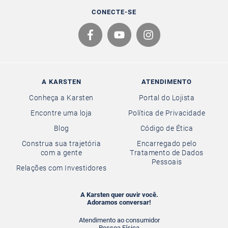
CONECTE-SE
A KARSTEN
ATENDIMENTO
Conheça a Karsten
Portal do Lojista
Encontre uma loja
Política de Privacidade
Blog
Código de Ética
Construa sua trajetória
Encarregado pelo
com a gente
Tratamento de Dados
Pessoais
Relações com Investidores
A Karsten quer ouvir você.
Adoramos conversar!
Atendimento ao consumidor
Pessoa Física