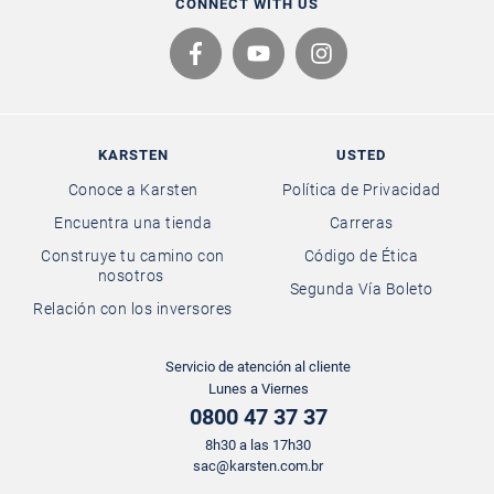
CONNECT WITH US
KARSTEN
USTED
Conoce a Karsten
Política de Privacidad
Encuentra una tienda
Carreras
Construye tu camino con
Código de Ética
nosotros
Segunda Vía Boleto
Relación con los inversores
Servicio de atención al cliente
Lunes a Viernes
0800 47 37 37
8h30 a las 17h30
sac@karsten.com.br