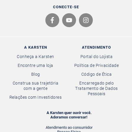
CONECTE-SE
A KARSTEN
ATENDIMENTO
Conheça a Karsten
Portal do Lojista
Encontre uma loja
Política de Privacidade
Blog
Código de Ética
Construa sua trajetória
Encarregado pelo
com a gente
Tratamento de Dados
Pessoais
Relações com Investidores
A Karsten quer ouvir você.
Adoramos conversar!
Atendimento ao consumidor
Pessoa Física