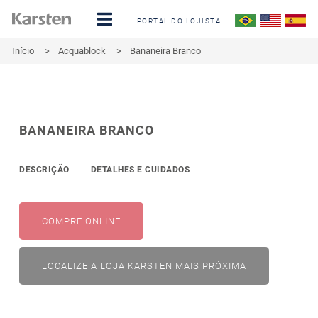
PORTAL DO LOJISTA
Início
>
Acquablock
>
Bananeira Branco
BANANEIRA BRANCO
DESCRIÇÃO
DETALHES E CUIDADOS
COMPRE ONLINE
LOCALIZE A LOJA KARSTEN MAIS PRÓXIMA