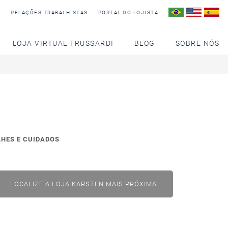
S
RELAÇÕES TRABALHISTAS
PORTAL DO LOJISTA
LOJA VIRTUAL TRUSSARDI
BLOG
SOBRE NÓS
LHES E CUIDADOS
LOCALIZE A LOJA KARSTEN MAIS PRÓXIMA