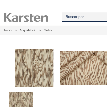
Início
>
Acquablock
>
Cedro