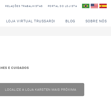
S
RELAÇÕES TRABALHISTAS
PORTAL DO LOJISTA
LOJA VIRTUAL TRUSSARDI
BLOG
SOBRE NÓS
LHES E CUIDADOS
LOCALIZE A LOJA KARSTEN MAIS PRÓXIMA