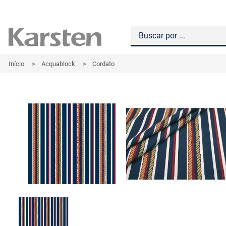
Início
>
Acquablock
>
Cordato