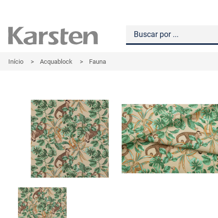
Início
>
Acquablock
>
Fauna