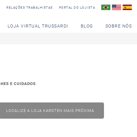
S
RELAÇÕES TRABALHISTAS
PORTAL DO LOJISTA
LOJA VIRTUAL TRUSSARDI
BLOG
SOBRE NÓS
LHES E CUIDADOS
LOCALIZE A LOJA KARSTEN MAIS PRÓXIMA