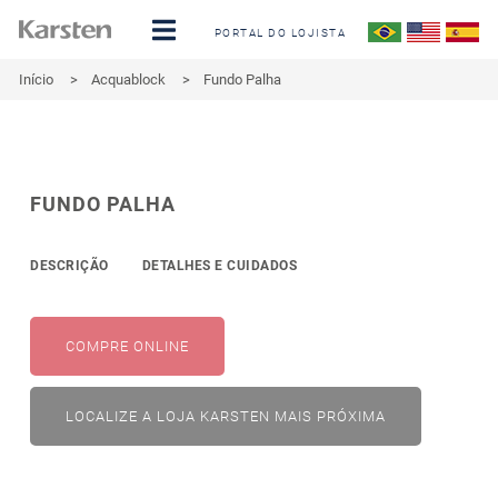
PORTAL DO LOJISTA
Início
>
Acquablock
>
Fundo Palha
FUNDO PALHA
DESCRIÇÃO
DETALHES E CUIDADOS
COMPRE ONLINE
LOCALIZE A LOJA KARSTEN MAIS PRÓXIMA