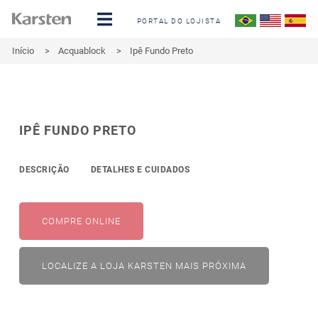
PORTAL DO LOJISTA
Início
>
Acquablock
>
Ipê Fundo Preto
IPÊ FUNDO PRETO
DESCRIÇÃO
DETALHES E CUIDADOS
COMPRE ONLINE
LOCALIZE A LOJA KARSTEN MAIS PRÓXIMA