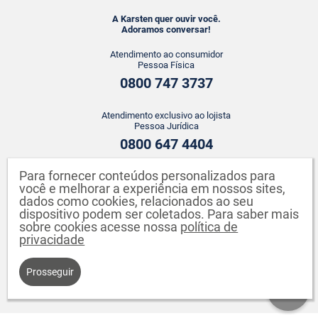
A Karsten quer ouvir você.
Adoramos conversar!
Atendimento ao consumidor
Pessoa Física
0800 747 3737
Atendimento exclusivo ao lojista
Pessoa Jurídica
0800 647 4404
Para fornecer conteúdos personalizados para
ATENDIMENTO WHATSAPP
você e melhorar a experiência em nossos sites,
+55 43 3142-2149
dados como cookies, relacionados ao seu
dispositivo podem ser coletados. Para saber mais
sobre cookies acesse nossa
política de
privacidade
Prosseguir
Karsten S.A. CNPJ: 82.640.558/0001-04. Endereço: Rua Johann Karsten,
260 - Testo Salto - Blumenau - SC