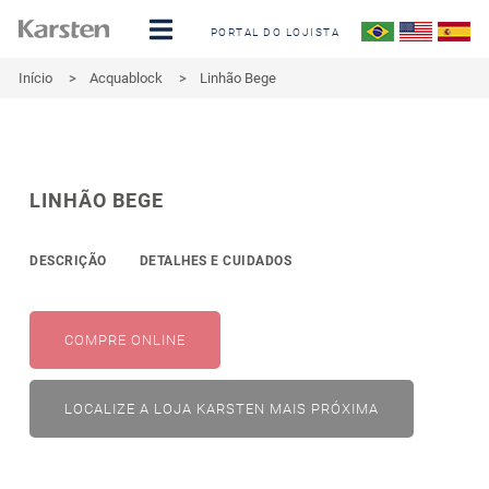
PORTAL DO LOJISTA
Início
>
Acquablock
>
Linhão Bege
LINHÃO BEGE
DESCRIÇÃO
DETALHES E CUIDADOS
COMPRE ONLINE
LOCALIZE A LOJA KARSTEN MAIS PRÓXIMA