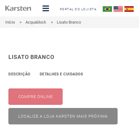
PORTAL DO LOJISTA
Início
>
Acquablock
>
Lisato Branco
LISATO BRANCO
DESCRIÇÃO
DETALHES E CUIDADOS
COMPRE ONLINE
LOCALIZE A LOJA KARSTEN MAIS PRÓXIMA