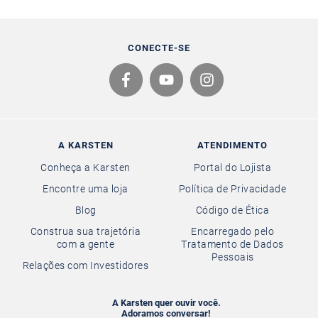
CONECTE-SE
A KARSTEN
ATENDIMENTO
Conheça a Karsten
Portal do Lojista
Encontre uma loja
Política de Privacidade
Blog
Código de Ética
Construa sua trajetória
Encarregado pelo
com a gente
Tratamento de Dados
Pessoais
Relações com Investidores
A Karsten quer ouvir você.
Adoramos conversar!