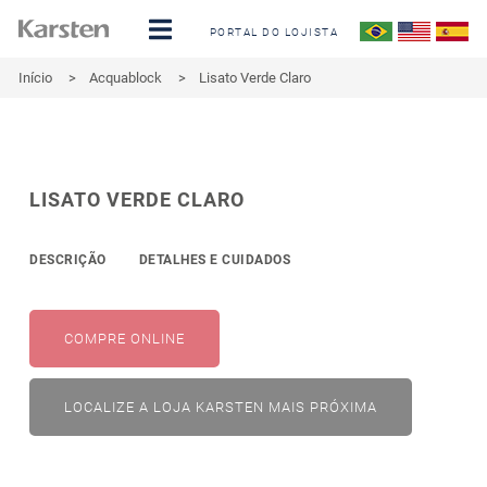
PORTAL DO LOJISTA
Início
>
Acquablock
>
Lisato Verde Claro
LISATO VERDE CLARO
DESCRIÇÃO
DETALHES E CUIDADOS
COMPRE ONLINE
LOCALIZE A LOJA KARSTEN MAIS PRÓXIMA