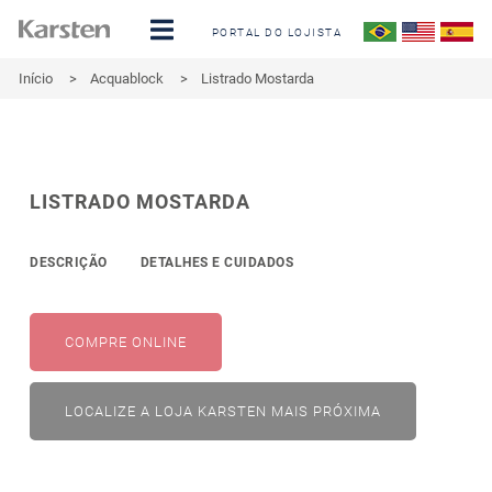
PORTAL DO LOJISTA
Início
>
Acquablock
>
Listrado Mostarda
LISTRADO MOSTARDA
DESCRIÇÃO
DETALHES E CUIDADOS
COMPRE ONLINE
LOCALIZE A LOJA KARSTEN MAIS PRÓXIMA