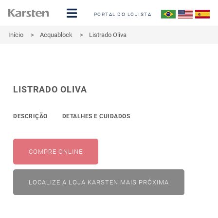
PORTAL DO LOJISTA
Início
>
Acquablock
>
Listrado Oliva
LISTRADO OLIVA
DESCRIÇÃO
DETALHES E CUIDADOS
COMPRE ONLINE
LOCALIZE A LOJA KARSTEN MAIS PRÓXIMA