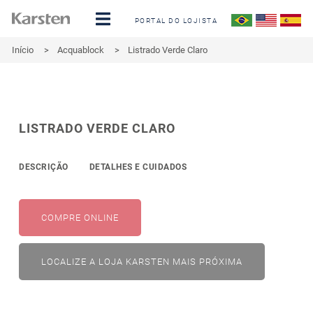
PORTAL DO LOJISTA
Início
>
Acquablock
>
Listrado Verde Claro
LISTRADO VERDE CLARO
DESCRIÇÃO
DETALHES E CUIDADOS
COMPRE ONLINE
LOCALIZE A LOJA KARSTEN MAIS PRÓXIMA