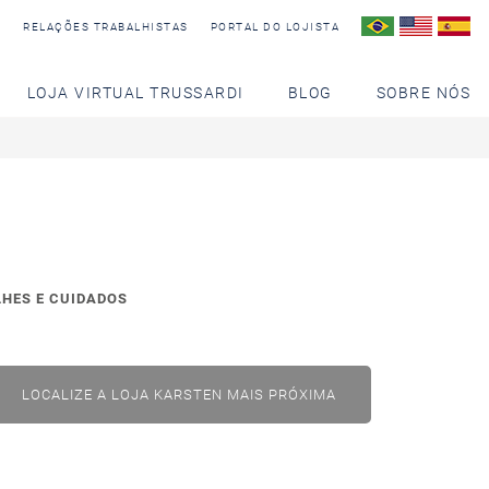
S
RELAÇÕES TRABALHISTAS
PORTAL DO LOJISTA
LOJA VIRTUAL TRUSSARDI
BLOG
SOBRE NÓS
LHES E CUIDADOS
LOCALIZE A LOJA KARSTEN MAIS PRÓXIMA