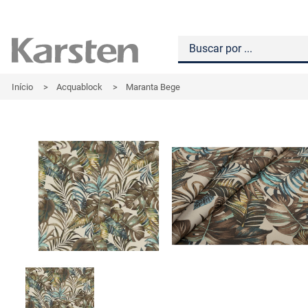
Início
>
Acquablock
>
Maranta Bege