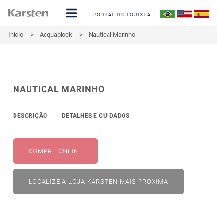
PORTAL DO LOJISTA
Início
>
Acquablock
>
Nautical Marinho
NAUTICAL MARINHO
DESCRIÇÃO
DETALHES E CUIDADOS
COMPRE ONLINE
LOCALIZE A LOJA KARSTEN MAIS PRÓXIMA