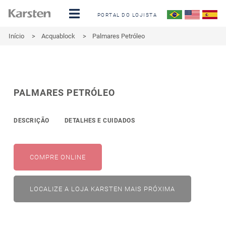
PORTAL DO LOJISTA
Início
>
Acquablock
>
Palmares Petróleo
PALMARES PETRÓLEO
DESCRIÇÃO
DETALHES E CUIDADOS
COMPRE ONLINE
LOCALIZE A LOJA KARSTEN MAIS PRÓXIMA