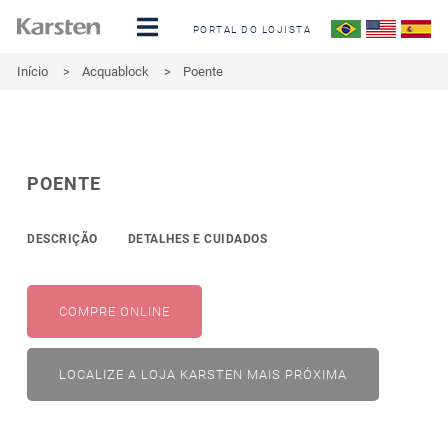
PORTAL DO LOJISTA
Início
>
Acquablock
>
Poente
POENTE
DESCRIÇÃO
DETALHES E CUIDADOS
COMPRE ONLINE
LOCALIZE A LOJA KARSTEN MAIS PRÓXIMA