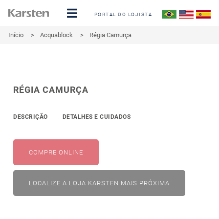
PORTAL DO LOJISTA
Início
>
Acquablock
>
Régia Camurça
RÉGIA CAMURÇA
DESCRIÇÃO
DETALHES E CUIDADOS
COMPRE ONLINE
LOCALIZE A LOJA KARSTEN MAIS PRÓXIMA