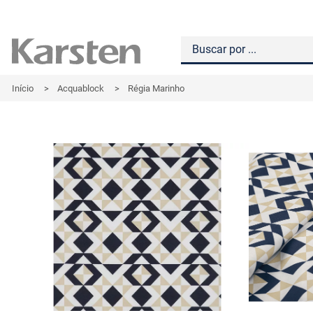
Início
>
Acquablock
>
Régia Marinho