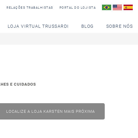
S
RELAÇÕES TRABALHISTAS
PORTAL DO LOJISTA
LOJA VIRTUAL TRUSSARDI
BLOG
SOBRE NÓS
LHES E CUIDADOS
LOCALIZE A LOJA KARSTEN MAIS PRÓXIMA