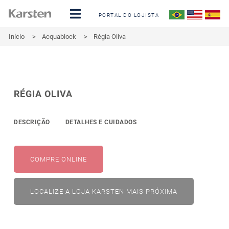
PORTAL DO LOJISTA
Início
>
Acquablock
>
Régia Oliva
RÉGIA OLIVA
DESCRIÇÃO
DETALHES E CUIDADOS
COMPRE ONLINE
LOCALIZE A LOJA KARSTEN MAIS PRÓXIMA