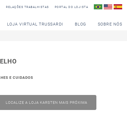
S
RELAÇÕES TRABALHISTAS
PORTAL DO LOJISTA
LOJA VIRTUAL TRUSSARDI
BLOG
SOBRE NÓS
ELHO
LHES E CUIDADOS
LOCALIZE A LOJA KARSTEN MAIS PRÓXIMA