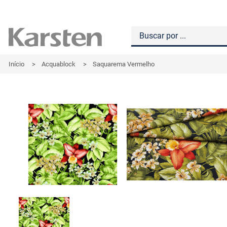
Início
>
Acquablock
>
Saquarema Vermelho