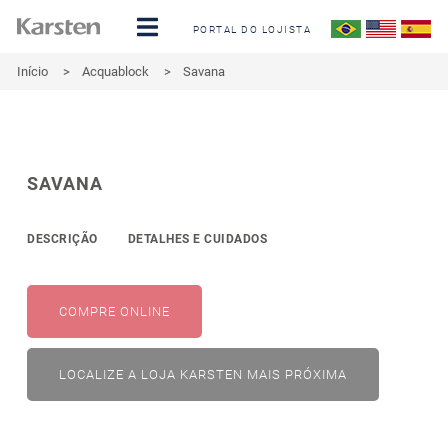
PORTAL DO LOJISTA
Início
>
Acquablock
>
Savana
SAVANA
DESCRIÇÃO
DETALHES E CUIDADOS
COMPRE ONLINE
LOCALIZE A LOJA KARSTEN MAIS PRÓXIMA