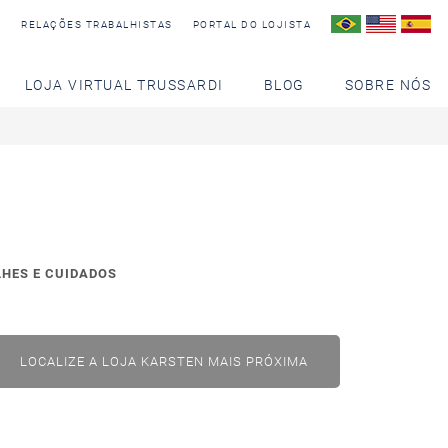
S
RELAÇÕES TRABALHISTAS
PORTAL DO LOJISTA
LOJA VIRTUAL TRUSSARDI
BLOG
SOBRE NÓS
LHES E CUIDADOS
LOCALIZE A LOJA KARSTEN MAIS PRÓXIMA