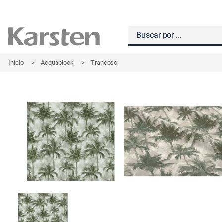
Início
>
Acquablock
>
Trancoso