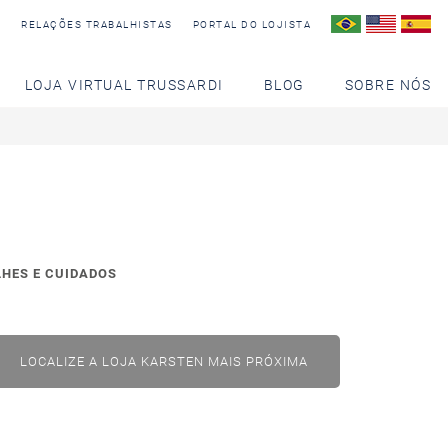
S
RELAÇÕES TRABALHISTAS
PORTAL DO LOJISTA
LOJA VIRTUAL TRUSSARDI
BLOG
SOBRE NÓS
LHES E CUIDADOS
LOCALIZE A LOJA KARSTEN MAIS PRÓXIMA