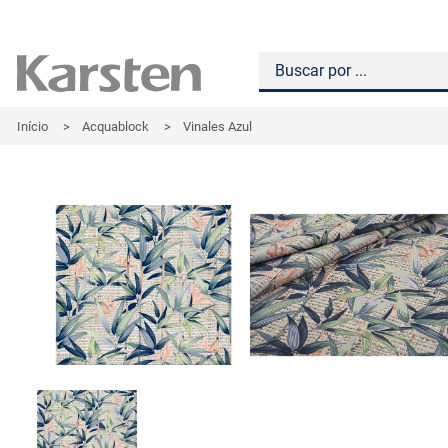
Início
>
Acquablock
>
Vinales Azul