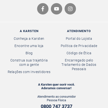
A KARSTEN
ATENDIMENTO
Conheça a Karsten
Portal do Lojista
Encontre uma loja
Política de Privacidade
Blog
Código de Ética
Construa sua trajetória
Encarregado pelo
com a gente
Tratamento de Dados
Pessoais
Relações com Investidores
A Karsten quer ouvir você.
Adoramos conversar!
Atendimento ao consumidor
Pessoa Física
0800 747 3737