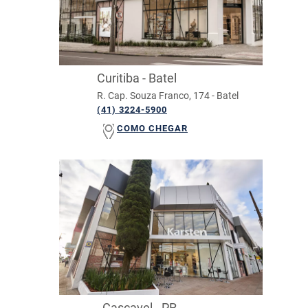
Curitiba - Batel
R. Cap. Souza Franco, 174 - Batel
(41) 3224-5900
COMO CHEGAR
Cascavel - PR