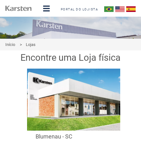
PORTAL DO LOJISTA
Início
>
Lojas
Encontre uma Loja física
Blumenau - SC