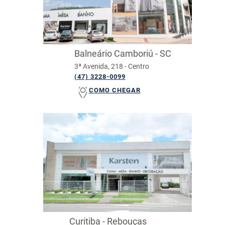
Balneário Camboriú - SC
3ª Avenida, 218 - Centro
(47) 3228-0099
COMO CHEGAR
Curitiba - Rebouças