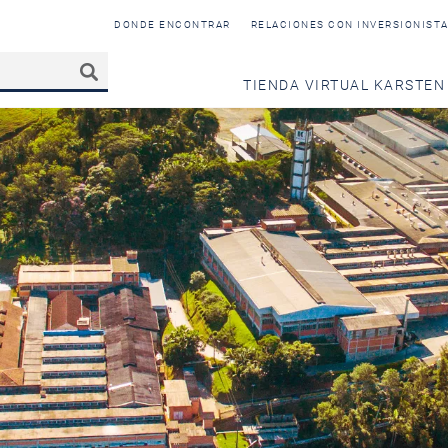
DONDE ENCONTRAR
RELACIONES CON INVERSIONIST
TIENDA VIRTUAL KARSTEN