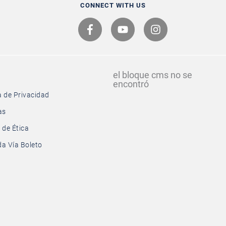
CONNECT WITH US
el bloque cms no se
encontró
a de Privacidad
as
 de Ética
a Vía Boleto