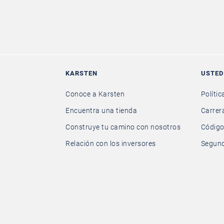
KARSTEN
USTED
Conoce a Karsten
Polític
Encuentra una tienda
Carrer
Construye tu camino con nosotros
Código
Relación con los inversores
Segund