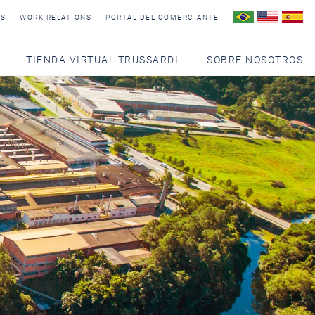
AS
WORK RELATIONS
PORTAL DEL COMERCIANTE
TIENDA VIRTUAL TRUSSARDI
SOBRE NOSOTROS