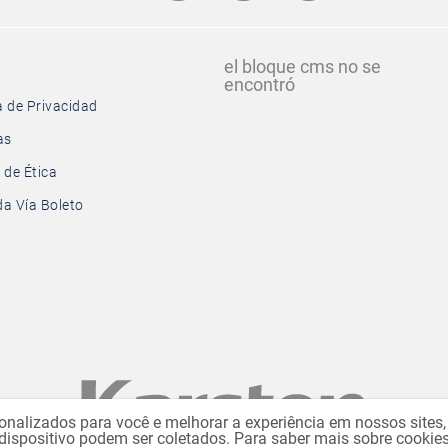
el bloque cms no se
encontró
a de Privacidad
as
 de Ética
a Vía Boleto
onalizados para você e melhorar a experiência em nossos site
 dispositivo podem ser coletados. Para saber mais sobre cookie