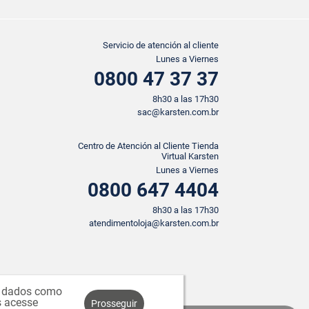
Servicio de atención al cliente
Lunes a Viernes
0800 47 37 37
8h30 a las 17h30
sac@karsten.com.br
Centro de Atención al Cliente Tienda
Virtual Karsten
Lunes a Viernes
0800 647 4404
8h30 a las 17h30
atendimentoloja@karsten.com.br
s, dados como
s acesse
Prosseguir