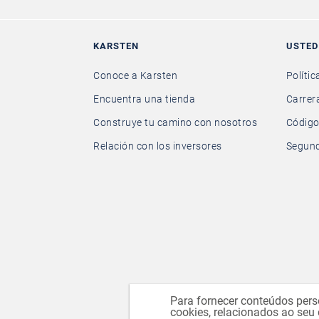
KARSTEN
USTED
Conoce a Karsten
Polític
Encuentra una tienda
Carrer
Construye tu camino con nosotros
Código
Relación con los inversores
Segund
Para fornecer conteúdos pers
cookies, relacionados ao seu