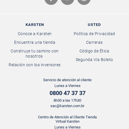
KARSTEN
USTED
Conoce a Karsten
Política de Privacidad
Encuentra una tienda
Carreras
Construye tu camino con
Código de Ética
nosotros
Segunda Vía Boleto
Relación con los inversores
Servicio de atención al cliente
Lunes a Viernes
0800 47 37 37
8h30 a las 17h30
sac@karsten.com.br
Centro de Atención al Cliente Tienda
Virtual Karsten
Lunes a Viernes