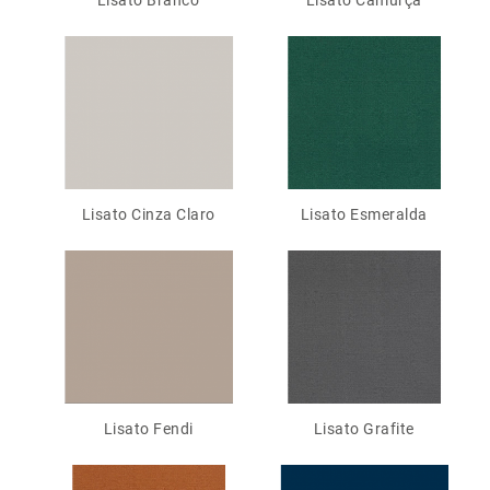
Lisato Branco
Lisato Camurça
Lisato Cinza Claro
Lisato Esmeralda
Lisato Fendi
Lisato Grafite