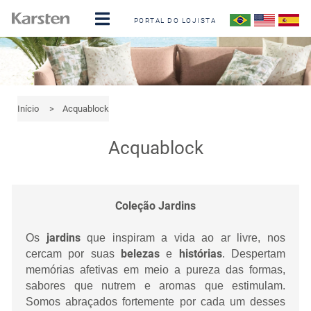
PORTAL DO LOJISTA
Início
>
Acquablock
Acquablock
Coleção Jardins
jardins
Os
que inspiram a vida ao ar livre, nos
belezas
histórias
cercam por suas
e
. Despertam
memórias afetivas em meio a pureza das formas,
sabores que nutrem e aromas que estimulam.
Somos abraçados fortemente por cada um desses