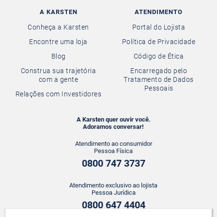
A KARSTEN
ATENDIMENTO
Conheça a Karsten
Portal do Lojista
Encontre uma loja
Política de Privacidade
Blog
Código de Ética
Construa sua trajetória
Encarregado pelo
com a gente
Tratamento de Dados
Pessoais
Relações com Investidores
A Karsten quer ouvir você.
Adoramos conversar!
Atendimento ao consumidor
Pessoa Física
0800 747 3737
Atendimento exclusivo ao lojista
Pessoa Jurídica
0800 647 4404