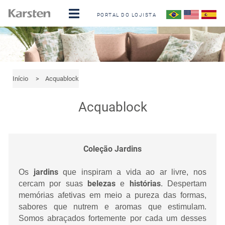
PORTAL DO LOJISTA
Início
>
Acquablock
Acquablock
Coleção Jardins
jardins
Os
que inspiram a vida ao ar livre, nos
belezas
histórias
cercam por suas
e
. Despertam
memórias afetivas em meio a pureza das formas,
sabores que nutrem e aromas que estimulam.
Somos abraçados fortemente por cada um desses