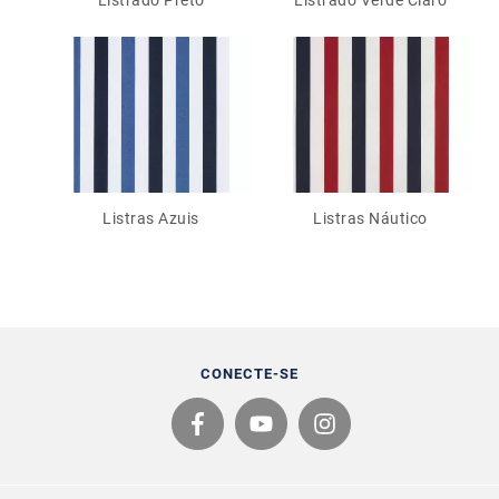
Listrado Preto
Listrado Verde Claro
Listras Azuis
Listras Náutico
CONECTE-SE