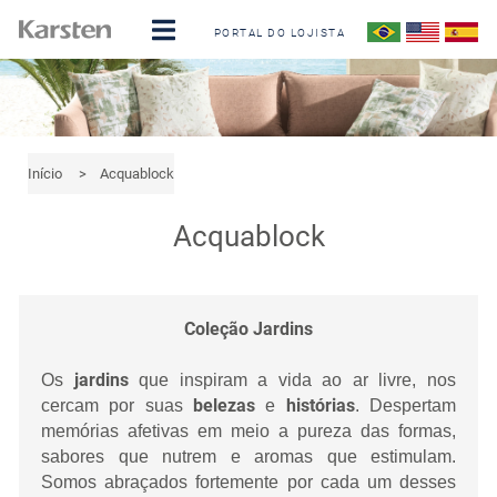
PORTAL DO LOJISTA
Início
>
Acquablock
Acquablock
Coleção Jardins
jardins
Os
que inspiram a vida ao ar livre, nos
belezas
histórias
cercam por suas
e
. Despertam
memórias afetivas em meio a pureza das formas,
sabores que nutrem e aromas que estimulam.
Somos abraçados fortemente por cada um desses