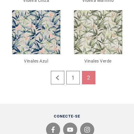
Videira Cinza
Videira Marinho
Vinales Azul
Vinales Verde
1
2
CONECTE-SE