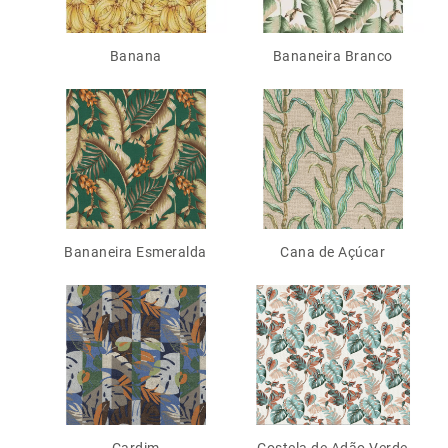
Banana
Bananeira Branco
Bananeira Esmeralda
Cana de Açúcar