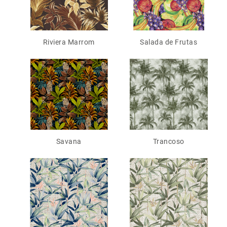
Riviera Marrom
Salada de Frutas
Savana
Trancoso