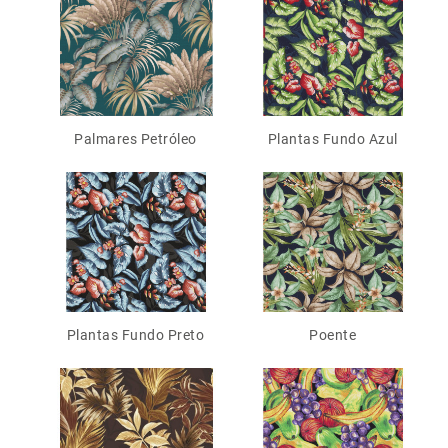
Palmares Petróleo
Plantas Fundo Azul
Plantas Fundo Preto
Poente