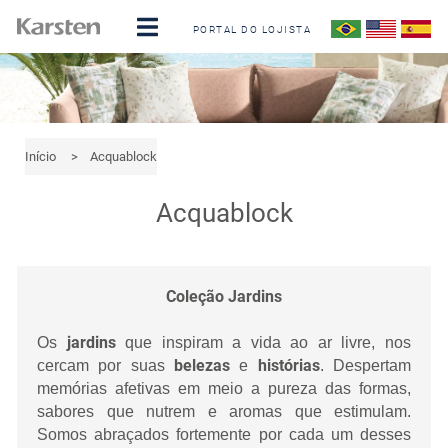
PORTAL DO LOJISTA
Início
>
Acquablock
Acquablock
Coleção Jardins
jardins
Os
que inspiram a vida ao ar livre, nos
belezas
histórias
cercam por suas
e
. Despertam
memórias afetivas em meio a pureza das formas,
sabores que nutrem e aromas que estimulam.
Somos abraçados fortemente por cada um desses